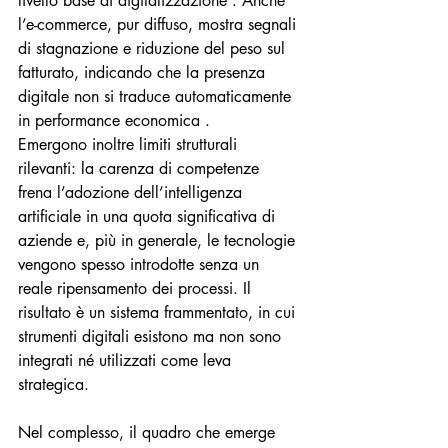
livello base di digitalizzazione . Anche 
l’e-commerce, pur diffuso, mostra segnali 
di stagnazione e riduzione del peso sul 
fatturato, indicando che la presenza 
digitale non si traduce automaticamente 
in performance economica .
Emergono inoltre limiti strutturali 
rilevanti: la carenza di competenze 
frena l’adozione dell’intelligenza 
artificiale in una quota significativa di 
aziende e, più in generale, le tecnologie 
vengono spesso introdotte senza un 
reale ripensamento dei processi. Il 
risultato è un sistema frammentato, in cui 
strumenti digitali esistono ma non sono 
integrati né utilizzati come leva 
strategica.
Nel complesso, il quadro che emerge 